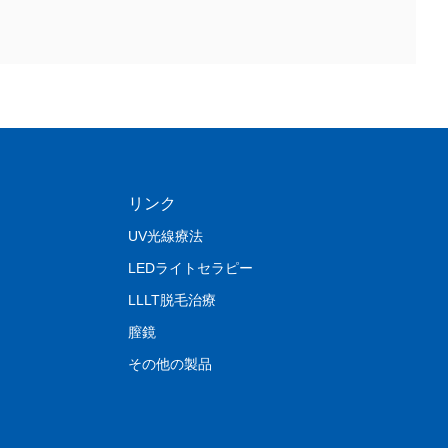
リンク
UV光線療法
LEDライトセラピー
LLLT脱毛治療
膣鏡
その他の製品