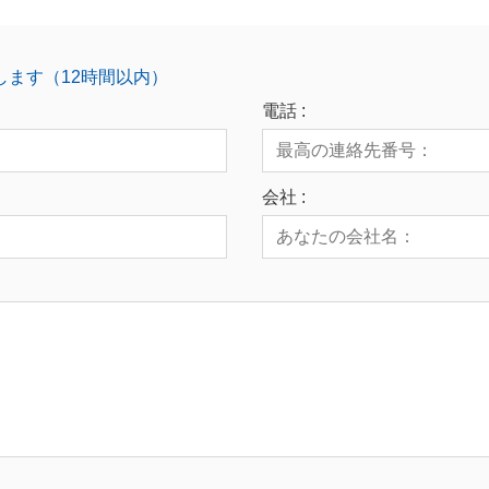
します（12時間以内）
電話 :
会社 :