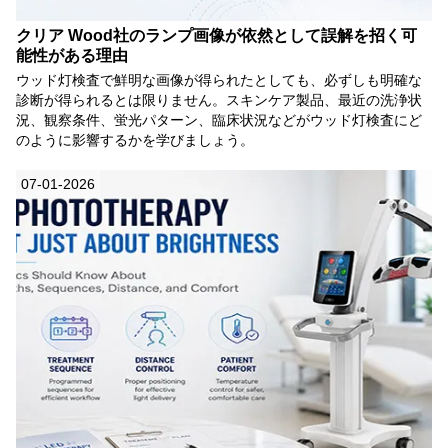
クリア Wood社のランプ画像が依然として誤解を招く可
能性がある理由
ウッド灯検査で鮮明な画像が得られたとしても、必ずしも明確な
診断が得られるとは限りません。スキンケア製品、最近の洗浄状
況、観察条件、蛍光パターン、臨床状況などがウッド灯検査にど
のように影響するかを学びましょう。
07-01-2026