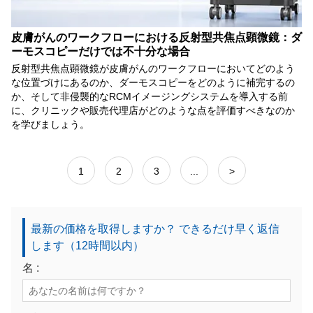
皮膚がんのワークフローにおける反射型共焦点顕微鏡：ダ
ーモスコピーだけでは不十分な場合
反射型共焦点顕微鏡が皮膚がんのワークフローにおいてどのよう
な位置づけにあるのか、ダーモスコピーをどのように補完するの
か、そして非侵襲的なRCMイメージングシステムを導入する前
に、クリニックや販売代理店がどのような点を評価すべきなのか
を学びましょう。
1
2
3
...
>
最新の価格を取得しますか？ できるだけ早く返信
します（12時間以内）
名 :