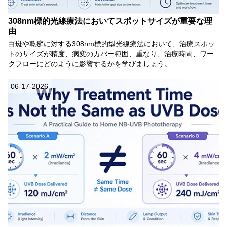
308nm標的光線療法においてスポットサイズが重要な理
由
白斑や乾癬に対する308nm標的型光線療法において、治療スポッ
トのサイズが精度、病変のカバー範囲、重なり、治療時間、ワー
クフローにどのように影響するかを学びましょう。
06-17-2026