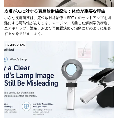
皮膚がんに対する表層放射線療法：体位が重要な理由
小さな皮膚病変は、定位放射線治療（SRT）のセットアップを困
難にする可能性があります。マージン、湾曲した解剖学的構造、
エアギャップ、遮蔽、および再位置決めが治療にどのように影響
するかを学びましょう。
07-08-2026