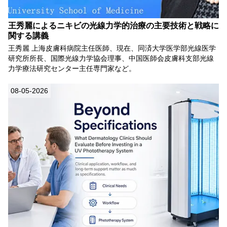
王秀麗によるニキビの光線力学的治療の主要技術と戦略に
関する講義
王秀麗 上海皮膚科病院主任医師、現在、同済大学医学部光線医学
研究所所長、国際光線力学協会理事、中国医師会皮膚科支部光線
力学療法研究センター主任専門家など。
08-05-2026