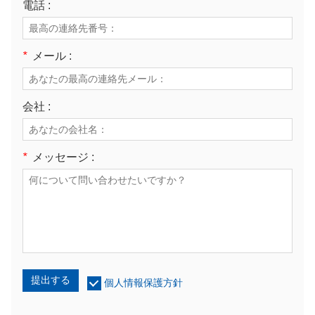
電話 :
*
メール :
会社 :
*
メッセージ :
提出する
個人情報保護方針