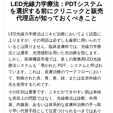
LED光線力学療法：PDTシステム
を選択する前にクリニックと販売
代理店が知っておくべきこと
LED光線力学療法はニキビ治療においてよく話題に
上りますが、その用語は必ずしも厳密に用いられて
いるとは限りません。臨床皮膚科では、光線力学療
法とは通常、光増感剤を用いた光治療を指します。
しかし、医療機器市場では、多くの業務用LED光線
療法システムも「導かれた PDT」システムと呼ばれ
ています。これは、皮膚治療のワークフローにおい
て、制御された赤、青、黄、緑、または近赤外線の
光を使用するためです。
その区別は重要です。ニキビができやすい肌は単純
な美容上の問題ではなく、光線療法は診断、外用
薬、内服薬、あるいは体系的な皮膚科治療の手っ取
り早い代替手段として位置づけられるべきではあり