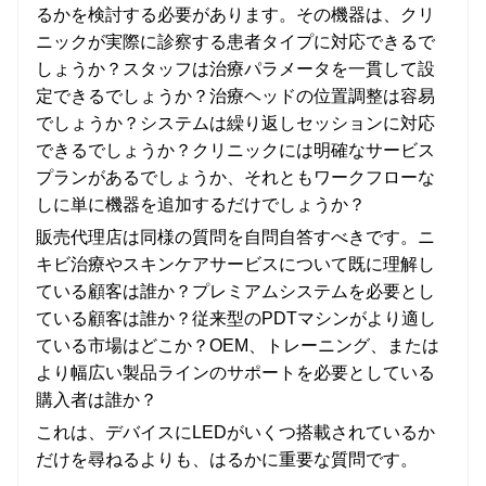
るかを検討する必要があります。その機器は、クリ
ニックが実際に診察する患者タイプに対応できるで
しょうか？スタッフは治療パラメータを一貫して設
定できるでしょうか？治療ヘッドの位置調整は容易
でしょうか？システムは繰り返しセッションに対応
できるでしょうか？クリニックには明確なサービス
プランがあるでしょうか、それともワークフローな
しに単に機器を追加するだけでしょうか？
販売代理店は同様の質問を自問自答すべきです。ニ
キビ治療やスキンケアサービスについて既に理解し
ている顧客は誰か？プレミアムシステムを必要とし
ている顧客は誰か？従来型のPDTマシンがより適し
ている市場はどこか？OEM、トレーニング、または
より幅広い製品ラインのサポートを必要としている
購入者は誰か？
これは、デバイスにLEDがいくつ搭載されているか
だけを尋ねるよりも、はるかに重要な質問です。