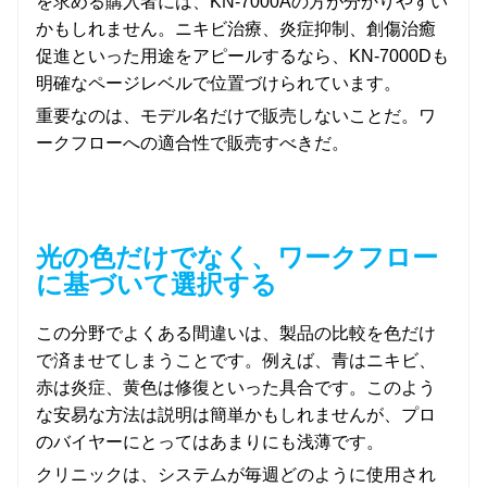
を求める購入者には、KN-7000Aの方が分かりやすい
かもしれません。ニキビ治療、炎症抑制、創傷治癒
促進といった用途をアピールするなら、KN-7000Dも
明確なページレベルで位置づけられています。
重要なのは、モデル名だけで販売しないことだ。ワ
ークフローへの適合性で販売すべきだ。
光の色だけでなく、ワークフロー
に基づいて選択する
この分野でよくある間違いは、製品の比較を色だけ
で済ませてしまうことです。例えば、青はニキビ、
赤は炎症、黄色は修復といった具合です。このよう
な安易な方法は説明は簡単かもしれませんが、プロ
のバイヤーにとってはあまりにも浅薄です。
クリニックは、システムが毎週どのように使用され