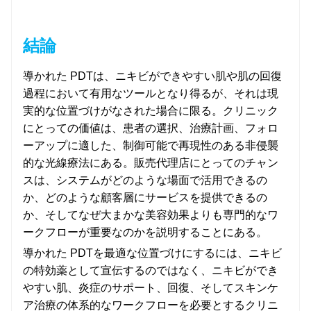
結論
導かれた PDTは、ニキビができやすい肌や肌の回復
過程において有用なツールとなり得るが、それは現
実的な位置づけがなされた場合に限る。クリニック
にとっての価値は、患者の選択、治療計画、フォロ
ーアップに適した、制御可能で再現性のある非侵襲
的な光線療法にある。販売代理店にとってのチャン
スは、システムがどのような場面で活用できるの
か、どのような顧客層にサービスを提供できるの
か、そしてなぜ大まかな美容効果よりも専門的なワ
ークフローが重要なのかを説明することにある。
導かれた PDTを最適な位置づけにするには、ニキビ
の特効薬として宣伝するのではなく、ニキビができ
やすい肌、炎症のサポート、回復、そしてスキンケ
ア治療の体系的なワークフローを必要とするクリニ