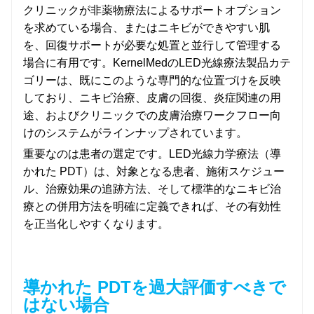
クリニックが非薬物療法によるサポートオプション
を求めている場合、またはニキビができやすい肌
を、回復サポートが必要な処置と並行して管理する
場合に有用です。KernelMedのLED光線療法製品カテ
ゴリーは、既にこのような専門的な位置づけを反映
しており、ニキビ治療、皮膚の回復、炎症関連の用
途、およびクリニックでの皮膚治療ワークフロー向
けのシステムがラインナップされています。
重要なのは患者の選定です。LED光線力学療法（導
かれた PDT）は、対象となる患者、施術スケジュー
ル、治療効果の追跡方法、そして標準的なニキビ治
療との併用方法を明確に定義できれば、その有効性
を正当化しやすくなります。
導かれた PDTを過大評価すべきで
はない場合