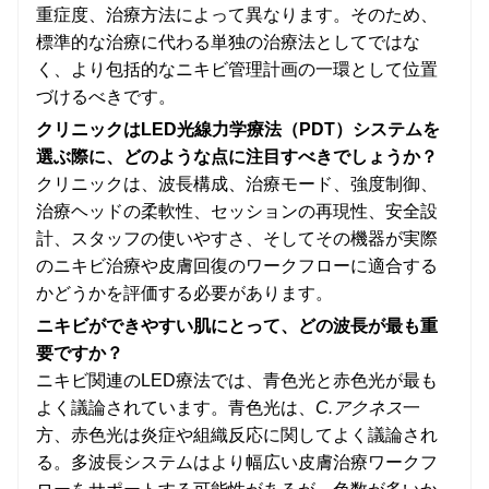
重症度、治療方法によって異なります。そのため、
標準的な治療に代わる単独の治療法としてではな
く、より包括的なニキビ管理計画の一環として位置
づけるべきです。
クリニックはLED光線力学療法（PDT）システムを
選ぶ際に、どのような点に注目すべきでしょうか？
クリニックは、波長構成、治療モード、強度制御、
治療ヘッドの柔軟性、セッションの再現性、安全設
計、スタッフの使いやすさ、そしてその機器が実際
のニキビ治療や皮膚回復のワークフローに適合する
かどうかを評価する必要があります。
ニキビができやすい肌にとって、どの波長が最も重
要ですか？
ニキビ関連のLED療法では、青色光と赤色光が最も
よく議論されています。青色光は、
C.アクネス
一
方、赤色光は炎症や組織反応に関してよく議論され
る。多波長システムはより幅広い皮膚治療ワークフ