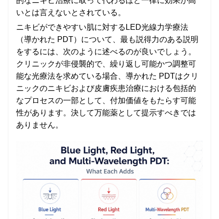
的なニキビ治療に取って代わるほど一律に効果が高
いとは言えないとされている。
ニキビができやすい肌に対するLED光線力学療法
（導かれた PDT）について、最も説得力のある説明
をするには、次のように述べるのが良いでしょう。
クリニックが非侵襲的で、繰り返し可能かつ調整可
能な光療法を求めている場合、導かれた PDTはクリ
ニックのニキビおよび皮膚疾患治療における包括的
なプロセスの一部として、付加価値をもたらす可能
性があります。決して万能薬として提示すべきでは
ありません。