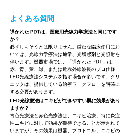
よくある質問
導かれた PDTは、医療用光線力学療法と同じです
か？
必ずしもそうとは限りません。厳密な臨床使用にお
いては、光線力学療法は通常、光増感剤と光照射を
伴います。機器市場では、「導かれた PDT」は、
赤、青、黄、緑、または近赤外線波長のプロ仕様
LED光線療法システムを指す場合が多いです。クリ
ニックは、提供している治療ワークフローを明確に
する必要があります。
LED光線療法はニキビができやすい肌に効果があり
ますか？
青色光療法と赤色光療法は、ニキビ治療、特に炎症
性ニキビに対して効果が期待できることが示されて
いますが、その効果は機器、プロトコル、ニキビの