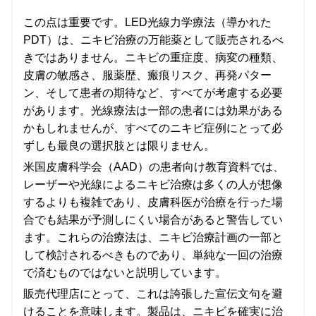
この点は重要です。LED光線力学療法（導かれた
PDT）は、ニキビ治療の万能薬として販売されるべ
きではありません。ニキビの重症度、病変の種類、
皮膚の敏感さ、服薬歴、瘢痕リスク、再発パター
ン、そして患者の期待など、すべてが考慮する必要
があります。光線療法は一部の患者には効果がある
かもしれませんが、すべてのニキビ症例にとって必
ずしも最良の選択肢とは限りません。
米国皮膚科学会（AAD）の患者向け教育資料では、
レーザーや光線によるニキビ治療は多くの人が想像
するよりも複雑であり、皮膚科医が治療を行った場
合でも結果が予測しにくい場合があると警告してい
ます。これらの治療法は、ニキビ治療計画の一部と
して検討されるべきものであり、単純な一回の治療
で済むものではないと説明しています。
販売代理店にとって、これは誇張した宣伝文句を避
けることを意味します。製品は、ニキビを確実に治