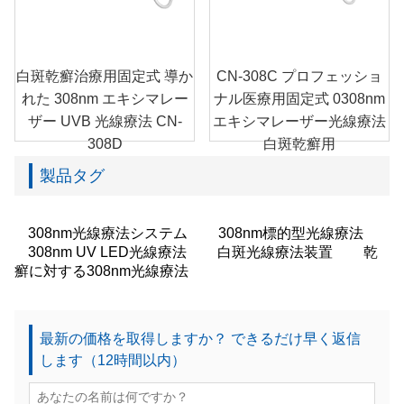
白斑乾癬治療用固定式 導か
CN-308C プロフェッショ
れた 308nm エキシマレー
ナル医療用固定式 0308nm
ザー UVB 光線療法 CN-
エキシマレーザー光線療法
308D
白斑乾癬用
製品タグ
308nm光線療法システム
308nm標的型光線療法
308nm UV LED光線療法
白斑光線療法装置
乾
癬に対する308nm光線療法
最新の価格を取得しますか？ できるだけ早く返信
します（12時間以内）