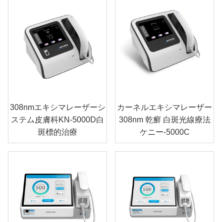
308nmエキシマレーザーシ
カーネルエキシマレーザー
ステム皮膚科KN-5000D白
308nm 乾癬 白斑光線療法
斑標的治療
ケニー-5000C