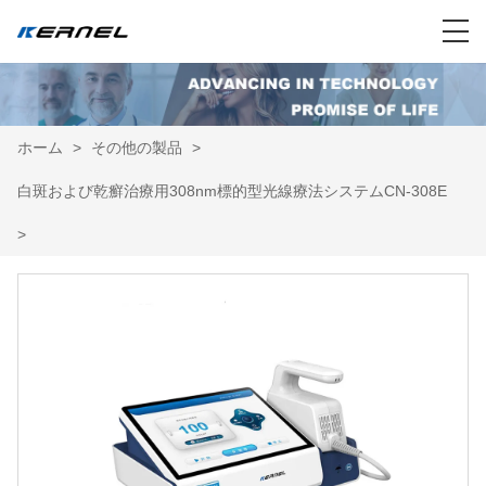
ホーム
>
その他の製品
>
白斑および乾癬治療用308nm標的型光線療法システムCN-308E
>