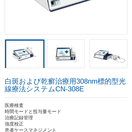
白斑および乾癬治療用308nm標的型光
線療法システムCN-308E
医療検査
時間モードと投与量モード
治療記録管理
強度校正
患者ケースマネジメント