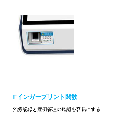
F
インガープリント関数
治療記録と症例管理の確認を容易にする