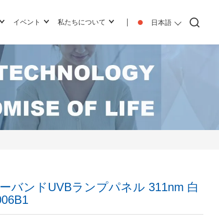
イベント
私たちについて
日本語
バンドUVBランプパネル 311nm 白
06B1