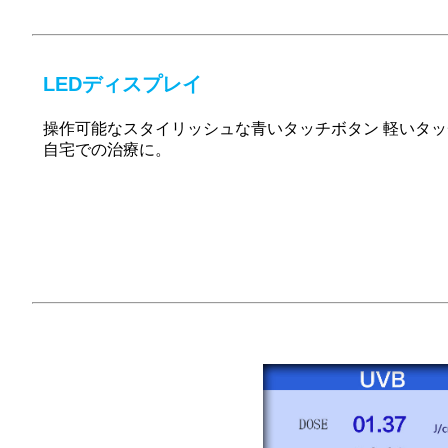
LEDディスプレイ
操作可能なスタイリッシュな青いタッチボタン
軽いタ
自宅での治療に。