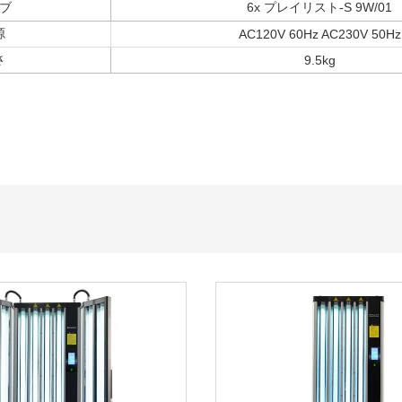
ブ
6x プレイリスト-S 9W/01
源
AC120V 60Hz AC230V 50Hz
さ
9.5kg