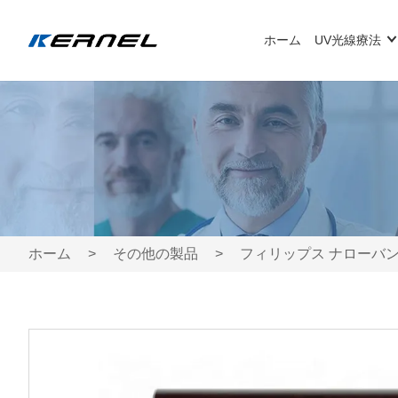
ホーム
UV光線療法
ホーム
>
その他の製品
>
フィリップス ナローバンド