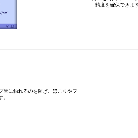
精度を確保できま
プ管に触れるのを防ぎ、ほこりやフ
す。