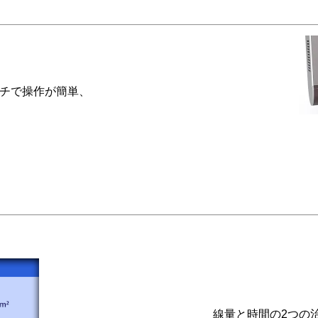
ッチで操作が簡単、
線量と時間の2つの