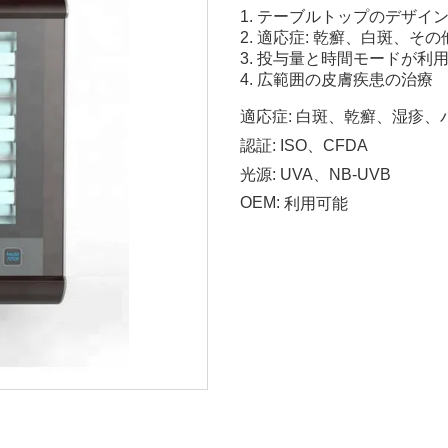
1. テーブルトップのデザイ
2. 適応症: 乾癬、白斑、そ
3. 投与量と時間モードが利
4. 広範囲の皮膚疾患の治療
適応症:
白斑、乾癬、湿疹、
認証:
ISO、CFDA
光源:
UVA、NB-UVB
OEM:
利用可能