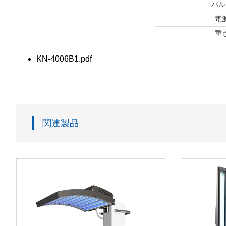
バル
電
重
KN-4006B1.pdf
関連製品