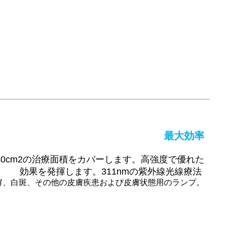
最大効率
40cm2の治療面積をカバーします。高強度で優れた
効果を発揮します。311nmの紫外線光線療法
癬、白斑、その他の皮膚疾患および皮膚状態用のランプ。