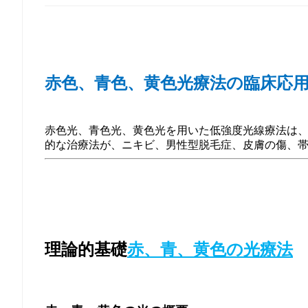
赤色、青色、黄色光療法の臨床応用
赤色光、青色光、黄色光を用いた低強度光線療法は
的な治療法が、ニキビ、男性型脱毛症、皮膚の傷、
理論的基礎
赤、青、黄色の光療法