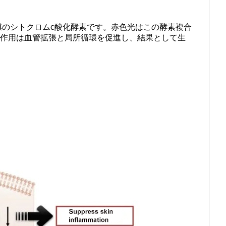
膜のシトクロムc酸化酵素です。赤色光はこの酵素複合
ド作用は血管拡張と局所循環を促進し、結果として生