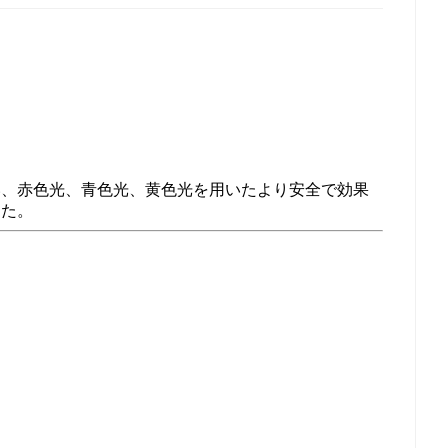
い、赤色光、青色光、黄色光を用いたより安全で効果
した。