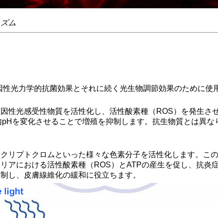
ニズム
内因性光力学的抗菌効果とそれに続く光生物調節効果のために使
因性光感受性物質を活性化し、活性酸素種（ROS）を発生さ
内pHを変化させることで増殖を抑制します。抗生物質とは異な
クリプトクロムといった様々な色素分子を活性化します。この
リアにおける活性酸素種（ROS）とATPの産生を促し、抗炎
抑制し、皮膚線維化の緩和に役立ちます。