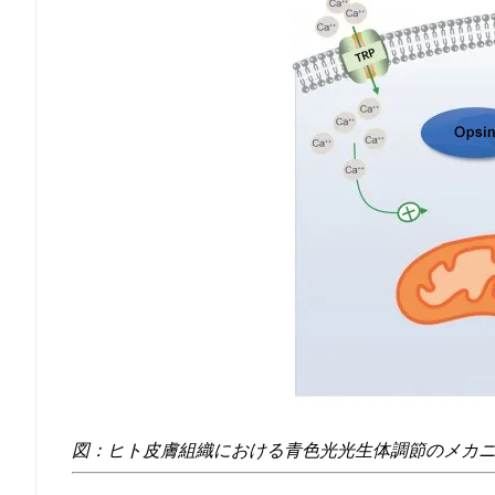
図：ヒト皮膚組織における青色光光生体調節のメカ