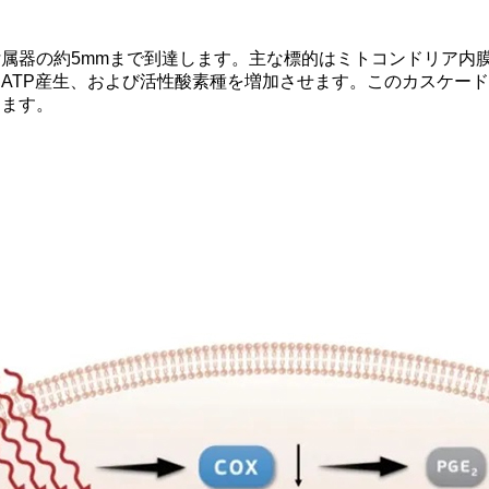
属器の約5mmまで到達します。主な標的はミトコンドリア内
ATP産生、および活性酸素種を増加させます。このカスケー
します。