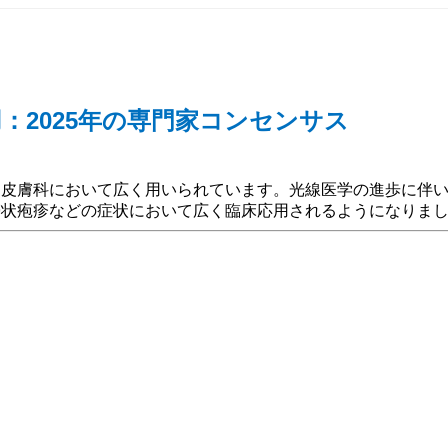
：2025年の専門家コンセンサス
、皮膚科において広く用いられています。光線医学の進歩に伴
帯状疱疹などの症状において広く臨床応用されるようになりま