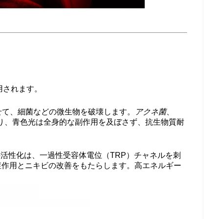
用されます。
せて、細菌などの微生物を破壊します。
アクネ菌
、
り、青色光は全身的な副作用を及ぼさず、抗生物質耐
活性化は、一過性受容体電位（TRP）チャネルを刺
症作用とニキビの改善をもたらします。高エネルギー