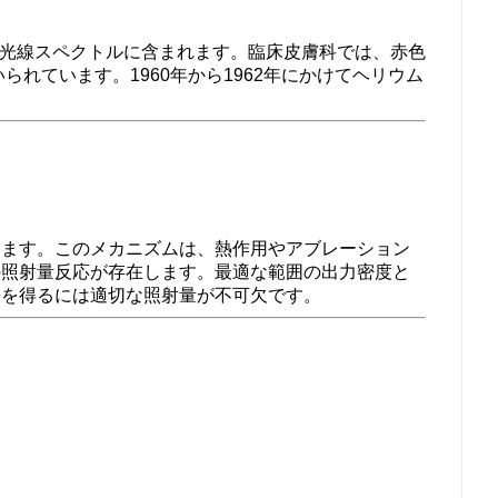
）は可視光線スペクトルに含まれます。臨床皮膚科では、赤色
用いられています。1960年から1962年にかけてヘリウム
じます。このメカニズムは、熱作用やアブレーション
の照射量反応が存在します。最適な範囲の出力密度と
果を得るには適切な照射量が不可欠です。