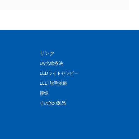
リンク
UV光線療法
LEDライトセラピー
LLLT脱毛治療
膣鏡
その他の製品