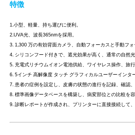
特徴
1.小型、軽量、持ち運びに便利。
2.UVA光、波長365nmを採用。
3. 1,300 万の有効背面カメラ、自動フォーカスと手
4. シリコンフード付きで、遮光効果が高く、通常の自然
5. 充電式リチウムイオン電池供給、ワイヤレス操作、旅
6. 5インチ 高解像度 タッチ グラフィカルユーザーイ
7. 患者の症例を設定し、皮膚の状態の進行を記録、確認
8. 標準画像データベースを構築し、病変部位との比較
9. 診断レポートが作成され、プリンターに直接接続して