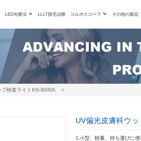
LED光療法
LLLT脱毛治療
コルポスコープ
その他の製品
検査ライトKN-9000A
>
UV偏光皮膚科ウッド
1.小型、軽量、持ち運びに便