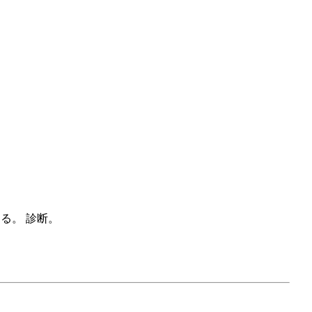
きる。
診断。