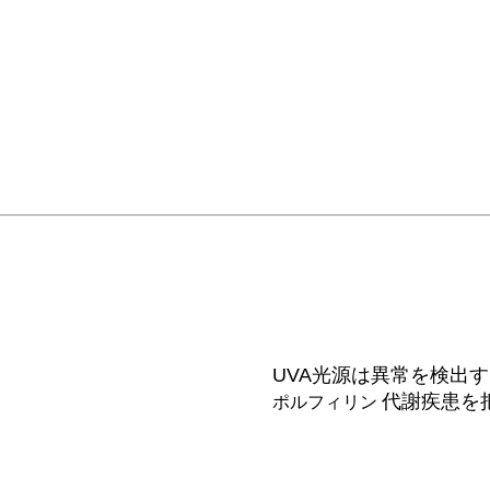
UVA光源は異常を検出
代謝疾患を
ポルフィリン