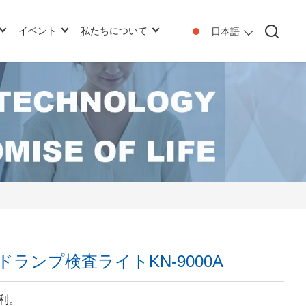
イベント
私たちについて
日本語
ランプ検査ライトKN-9000A
利。