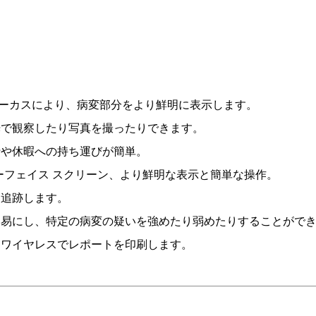
動フォーカスにより、病変部分をより鮮明に表示します。
光で観察したり写真を撮ったりできます。
行や休暇への持ち運びが簡単。
ンターフェイス スクリーン、より鮮明な表示と簡単な操作。
、追跡します。
を容易にし、特定の病変の疑いを強めたり弱めたりすることがで
、ワイヤレスでレポートを印刷します。