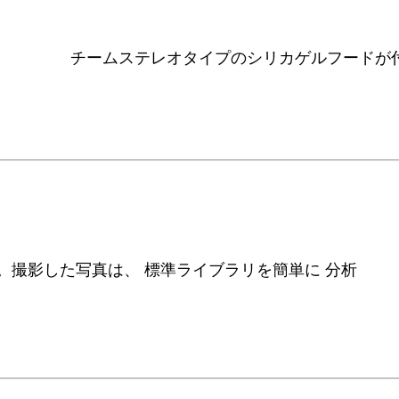
チーム
ステレオタイプのシリカゲルフードが
す。撮影した写真は、
標準ライブラリを簡単に
分析