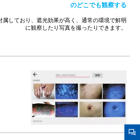
の
どこでも観察する
付属しており、遮光効果が高く、通常の環境で鮮明
に観察したり写真を撮ったりできます。