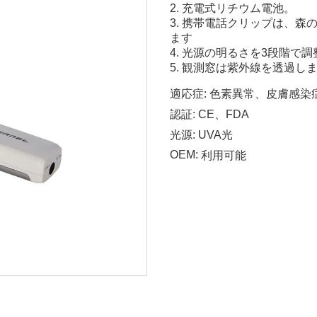
2. 充電式リチウム電池。
3. 携帯電話クリップは、
ます
4. 光源の明るさを3段階で
5. 観測窓は紫外線を透過し
適応症:
色素異常、皮膚感染
認証:
CE、FDA
光源:
UVA光
OEM:
利用可能