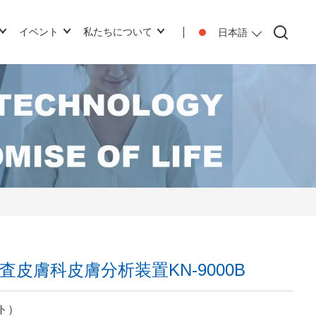
イベント
私たちについて
日本語
皮膚科皮膚分析装置KN-9000B
イト）