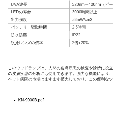
UVA波長
320nm～400nm（ピー
LEDの寿命
3000時間以上
出力強度
≥3mW/cm2
バッテリー駆動時間
2.5時間
防水防塵
IP22
視覚レンズの倍率
2倍±20%
このウッドランプは、人間の皮膚疾患の検査や診断に役立
の皮膚疾患の分析にも使用できます。強力な機能により、
ペット病院の市場はますます拡大しており、この便利なツ
KN-9000B.pdf