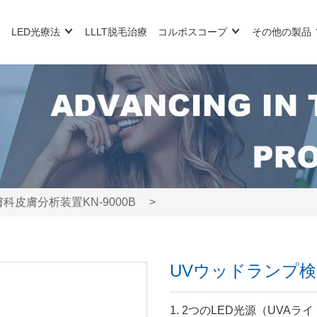
LED光療法
LLLT脱毛治療
コルポスコープ
その他の製品
科皮膚分析装置KN-9000B
>
UVウッドランプ検査
1. 2つのLED光源（UVAラ