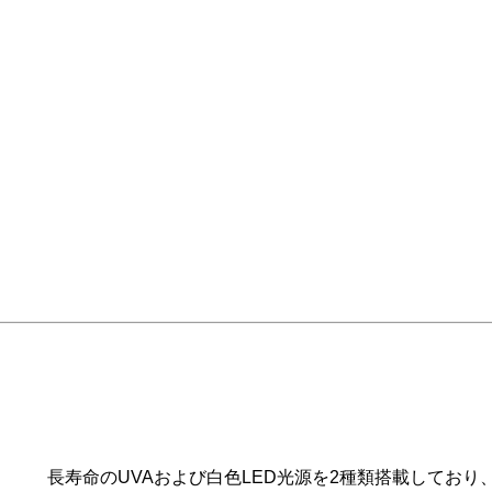
長寿命のUVAおよび白色LED光源を2種類搭載してお