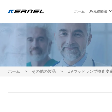
ホーム
UV光線療法
ホーム
>
その他の製品
>
UVウッドランプ検査皮膚