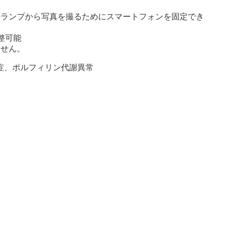
森のランプから写真を撮るためにスマートフォンを固定でき
調整可能
ません。
症、ポルフィリン代謝異常