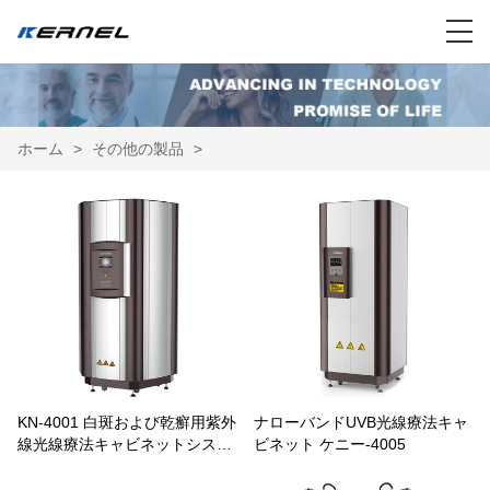
ホーム
>
その他の製品
>
KN-4001 白斑および乾癬用紫外
ナローバンドUVB光線療法キャ
線光線療法キャビネットシステ
ビネット ケニー-4005
ム