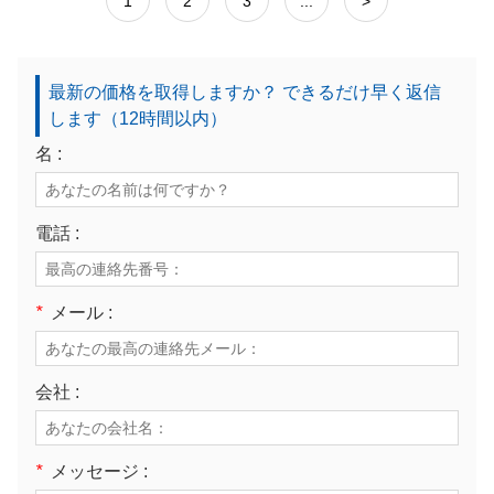
1
2
3
...
>
最新の価格を取得しますか？ できるだけ早く返信
します（12時間以内）
名 :
電話 :
*
メール :
会社 :
*
メッセージ :